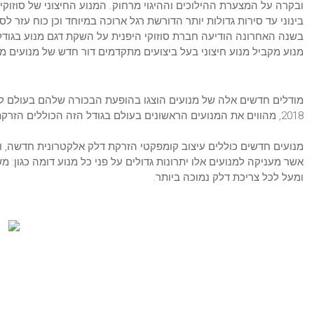
בינוני עד סירות גדולות יותר הדורשת רגל ארוכה במיוחד וכן כוח עזר לסירות מפרש ליישומי טר
בשנה האחרונה הודיעה חברת סוזוקי היפנית על השקת דגם מנוע בגודל
מנוע מקביל מנוע חיצוני בעל ביצועים מתקדמים דור חדש של מנועים מ
מודלים חדשים אלה של מנועים הוצגו בהופעת הבכורה שלהם בעולם לר
2018, מהווים את המנועים הראשונים בעולם בגודל הזה הכוללים הזרקת דלק אלקטרונית עם צריכת דלק נמוכה ביותר.
מנועים חדשים כוללים עיצוב קומפקטי הזרקת דלק אלקטרונית חדשה,
אשר מעניקה למנועים אלו יתרונות גדולים על פני כל מנוע דומה כגון:
ומעל לכל צריכת דלק נמוכה ביותר.