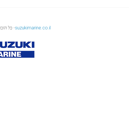
suzukimarine.co.il
- כל הזכוי