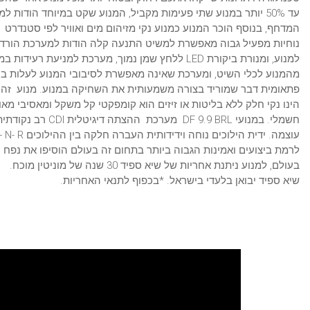
עד 50% יותר במנוע שתי פעימות מקביל, המנוע שקט במיוחד הודו
נוחיות מפעיל גבוה מאפשרת למשיט התנעה קלה הודות למערכת הורדת ק
למנוע, ומנורת ביקורת LED ללחץ שמן נמוך, מערכת למ
מהמנוע לכלי השיט, ומערכת שאינה מאפשרת לסיבובי המנוע לעלות בע
פתאומית דבר שמוריד בצורה משמעותית את השחיקה במנוע. מנוע זה מ
הינו נקי חלק ללא בליטות או זיזים הוא קומפקטי קל משקל ומאסיבי מא
בעולם, למנוע ניתנת אחריות של שיא ספיד 30 שנה של מוניטין מוכח.
שיא ספיד יבואן בלעדי בישראל. *בכפוף לתנאי האחריות.