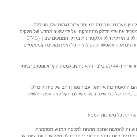
וטין מערכת שנבנתה במיוחד עבור דגמים אלו, הכוללת:
פריד את אדי הדלק מההזרקה. על ידי עיצוב מחדש של חלקים
אלה הפכו המרכיבים לקטנים יותר מאלה המשמשים מנועים גדולים הכוללים הזרקת דלק אלקטרונית בגדלי המנועים שבין (DF40-
 החדשים אלה ולאפשר להם להיות כל הזמן נמוכים וקומפקטיים
על פי בדיקה פנימית של סוזוקי, משמעות הדבר היא כי משקל המנוע החדש יהיה 44 ק"ג בלבד והוא נחשב למנוע הקל וקומפקטי ביותר
ועי ה- DF9.9BTX החדשים מאפשר להם התאמת כוח אידיאלי עבור מגוון רחב של סירות, כולל:
ן רחב ביותר של כלי שיט. בשל משקלם הקל יהיה אפשר לשאת
 הפחתת כל מערכות המנוע.
נים של מנוע זה להטעות אתכם מתחת למכסה המנוע מסתתרת
רתם עד היום, מנוע חסכוני ביותר בדלק מאפשר טווח שיוט של